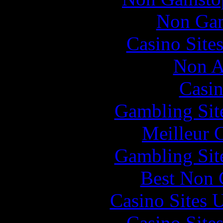
Non Gam
Casino Site
Non A
Casin
Gambling Sit
Meilleur 
Gambling Sit
Best Non 
Casino Sites
Casino Site