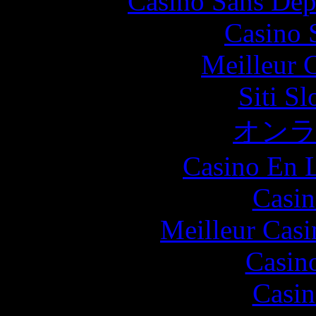
Casino Sans Dép
Casino 
Meilleur 
Siti S
オン
Casino En L
Casin
Meilleur Casi
Casin
Casin