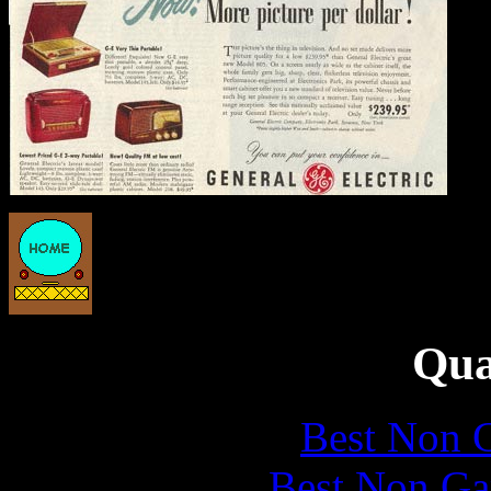
Qual
Best Non 
Best Non Ga