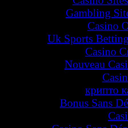
Gambling Sit
Casino O
Uk Sports Bettin
Casino C
Nouveau Casi
Casin
крипто к
Bonus Sans Dé
Casi